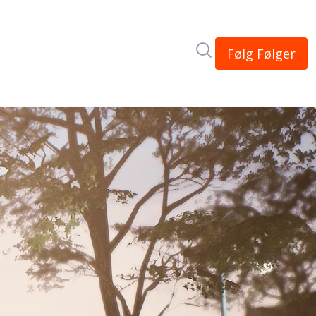
Søk i nyhetsrom
Følg
Følger