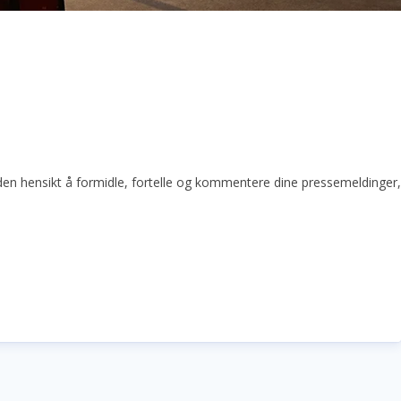
den hensikt å formidle, fortelle og kommentere dine pressemeldinger, op