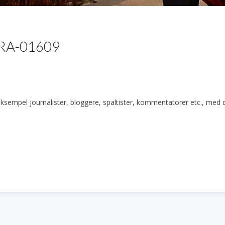
-TRA-01609
r eksempel journalister, bloggere, spaltister, kommentatorer etc., med 