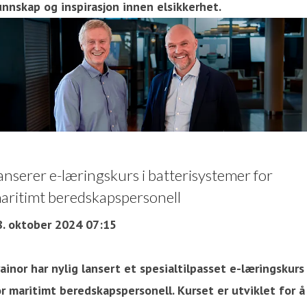
unnskap og inspirasjon innen elsikkerhet.
anserer e-læringskurs i batterisystemer for
aritimt beredskapspersonell
8. oktober 2024 07:15
ainor har nylig lansert et spesialtilpasset e-læringskurs
r maritimt beredskapspersonell. Kurset er utviklet for å