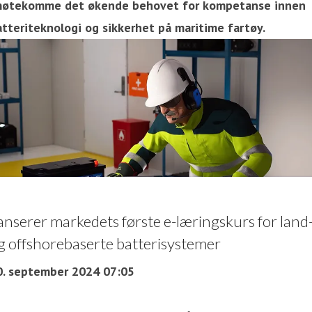
møtekomme det økende behovet for kompetanse innen
atteriteknologi og sikkerhet på maritime fartøy.
anserer markedets første e-læringskurs for land
g offshorebaserte batterisystemer
0. september 2024 07:05