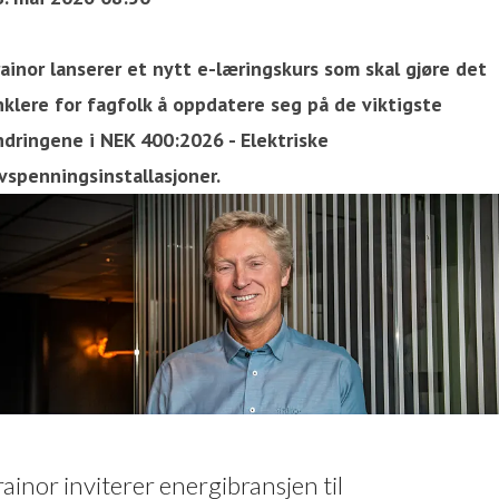
ainor lanserer et nytt e-læringskurs som skal gjøre det
nklere for fagfolk å oppdatere seg på de viktigste
ndringene i NEK 400:2026 - Elektriske
vspenningsinstallasjoner.
rainor inviterer energibransjen til