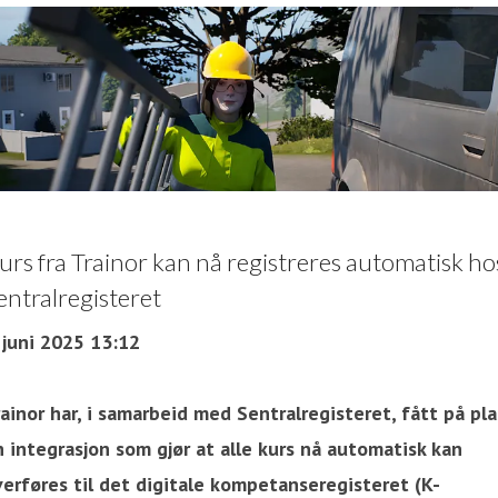
urs fra Trainor kan nå registreres automatisk ho
entralregisteret
 juni 2025 13:12
ainor har, i samarbeid med Sentralregisteret, fått på pla
 integrasjon som gjør at alle kurs nå automatisk kan
verføres til det digitale kompetanseregisteret (K-