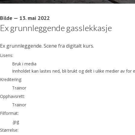
Bilde
—
13. mai 2022
Ex grunnleggende gasslekkasje
Ex grunnleggende. Scene fra digitalt kurs.
Trainor
Lisens:
Bruk i media
Innholdet kan lastes ned, bli brukt og delt i ulike medier av fo
Kreditering:
Trainor
Opphavsrett:
Trainor
Filformat:
.jpg
Størrelse: