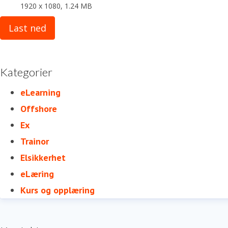
1920 x 1080, 1.24 MB
Last ned
Kategorier
eLearning
Offshore
Ex
Trainor
Elsikkerhet
eLæring
Kurs og opplæring