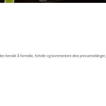
den hensikt å formidle, fortelle og kommentere dine pressemeldinger, op