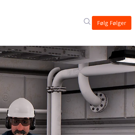
Søk i nyhetsrom
Følg
Følger