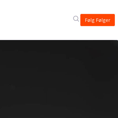
Søk i nyhetsrom
Følg
Følger