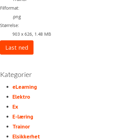
Filformat:
.png
Størrelse:
903 x 626, 1.48 MB
Last ned
Kategorier
eLearning
Elektro
Ex
E-læring
Trainor
Elsikkerhet