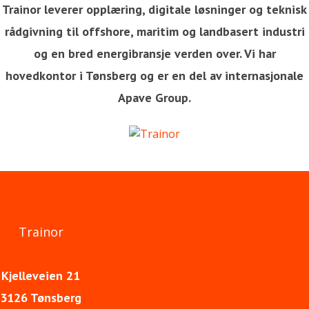
Trainor leverer opplæring, digitale løsninger og teknisk
rådgivning til offshore, maritim og landbasert industri
og en bred energibransje verden over. Vi har
hovedkontor i Tønsberg og er en del av internasjonale
Apave Group.
Trainor
Kjelleveien 21
3126 Tønsberg