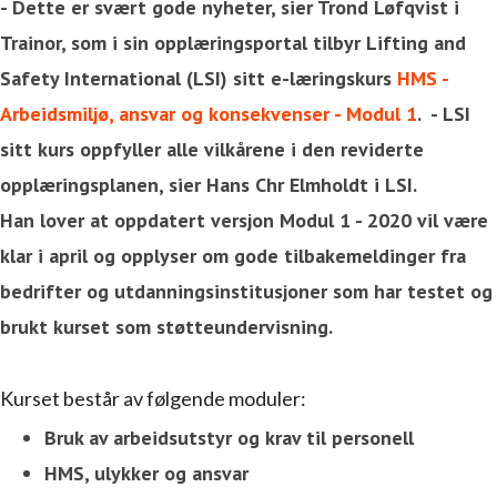
- Dette er svært gode nyheter, sier Trond Løfqvist i
Trainor, som i sin opplæringsportal tilbyr Lifting and
Safety International (LSI) sitt e-læringskurs
HMS -
Arbeidsmiljø, ansvar og konsekvenser - Modul 1
. - LSI
sitt kurs oppfyller alle vilkårene i den reviderte
opplæringsplanen, sier Hans Chr Elmholdt i LSI.
Han lover at oppdatert versjon Modul 1 - 2020 vil være
klar i april og opplyser om gode tilbakemeldinger fra
bedrifter og utdanningsinstitusjoner som har testet og
brukt kurset som støtteundervisning.
Kurset består av følgende moduler:
Bruk av arbeidsutstyr og krav til personell
HMS, ulykker og ansvar