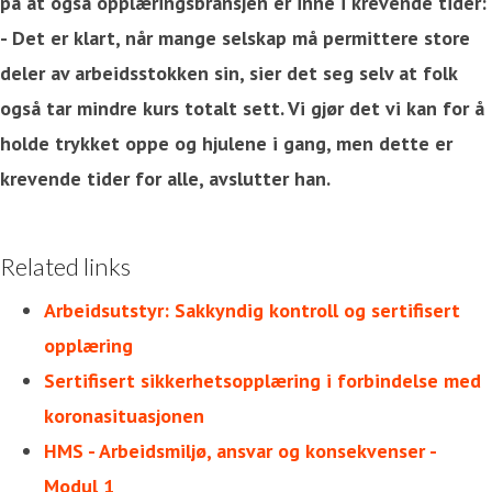
på at også opplæringsbransjen er inne i krevende tider:
- Det er klart, når mange selskap må permittere store
deler av arbeidsstokken sin, sier det seg selv at folk
også tar mindre kurs totalt sett. Vi gjør det vi kan for å
holde trykket oppe og hjulene i gang, men dette er
krevende tider for alle, avslutter han.
Related links
Arbeidsutstyr: Sakkyndig kontroll og sertifisert
opplæring
Sertifisert sikkerhetsopplæring i forbindelse med
koronasituasjonen
HMS - Arbeidsmiljø, ansvar og konsekvenser -
Modul 1