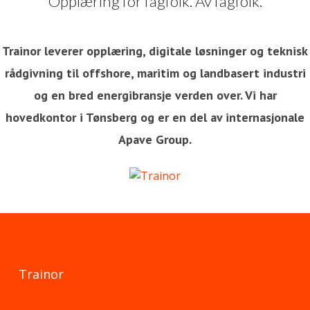
Opplæring for fagfolk. Av fagfolk.
Trainor leverer opplæring, digitale løsninger og teknisk
rådgivning til offshore, maritim og landbasert industri
og en bred energibransje verden over. Vi har
hovedkontor i Tønsberg og er en del av internasjonale
Apave Group.
Trainor