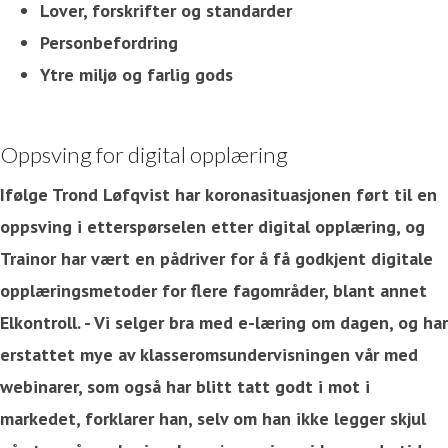
Lover, forskrifter og standarder
Personbefordring
Ytre miljø og farlig gods
Oppsving for digital opplæring
Ifølge Trond Løfqvist har koronasituasjonen ført til en
oppsving i etterspørselen etter digital opplæring, og
Trainor har vært en pådriver for å få godkjent digitale
opplæringsmetoder for flere fagområder, blant annet
Elkontroll. - Vi selger bra med e-læring om dagen, og har
erstattet mye av klasseromsundervisningen vår med
webinarer, som også har blitt tatt godt i mot i
markedet, forklarer han, selv om han ikke legger skjul