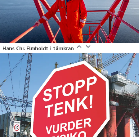
Hans Chr. Elmholdt i tårnkran