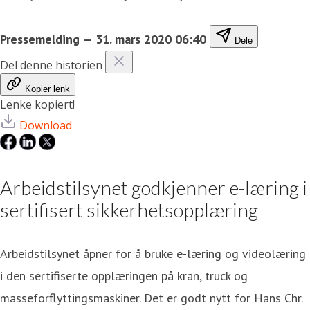
Pressemelding
—
31. mars 2020 06:40
Dele
Del denne historien
Kopier lenk
Lenke kopiert!
Download
Arbeidstilsynet godkjenner e-læring i
sertifisert sikkerhetsopplæring
Arbeidstilsynet åpner for å bruke e-læring og videolæring
i den sertifiserte opplæringen på kran, truck og
masseforflyttingsmaskiner. Det er godt nytt for Hans Chr.