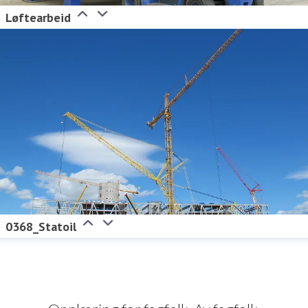
Løftearbeid
0368_Statoil