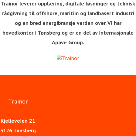
Trainor leverer opplæring, digitale løsninger og teknisk
rådgivning til offshore, maritim og landbasert industri
og en bred energibransje verden over. Vi har
hovedkontor i Tønsberg og er en del av internasjonale
Apave Group.
Trainor
Kjelleveien 21
3126 Tønsberg