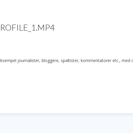
ROFILE_1.MP4
r eksempel journalister, bloggere, spaltister, kommentatorer etc., med 