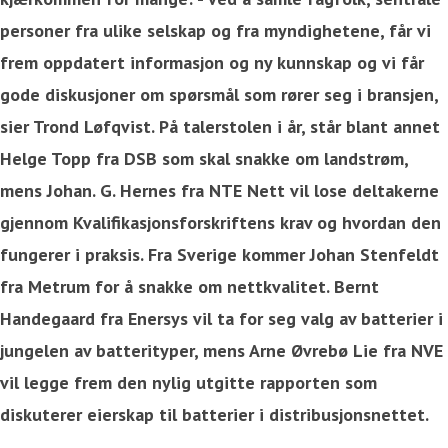
personer fra ulike selskap og fra myndighetene, får vi
frem oppdatert informasjon og ny kunnskap og vi får
gode diskusjoner om spørsmål som rører seg i bransjen,
sier Trond Løfqvist. På talerstolen i år, står blant annet
Helge Topp fra DSB som skal snakke om landstrøm,
mens Johan. G. Hernes fra NTE Nett vil lose deltakerne
gjennom Kvalifikasjonsforskriftens krav og hvordan den
fungerer i praksis. Fra Sverige kommer Johan Stenfeldt
fra Metrum for å snakke om nettkvalitet. Bernt
Handegaard fra Enersys vil ta for seg valg av batterier i
jungelen av batterityper, mens Arne Øvrebø Lie fra NVE
vil legge frem den nylig utgitte rapporten som
diskuterer eierskap til batterier i distribusjonsnettet.