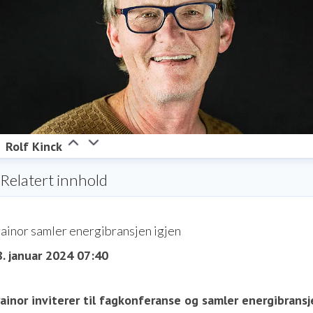
Rolf Kinck
Relatert innhold
ainor samler energibransjen igjen
8. januar 2024 07:40
ainor inviterer til fagkonferanse og samler energibransj