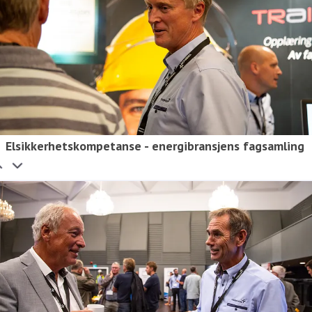
Elsikkerhetskompetanse - energibransjens fagsamling