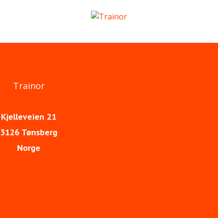
Trainor
Kjelleveien 21
3126 Tønsberg
Norge
trainor.no
Fagforum
LinkedIn