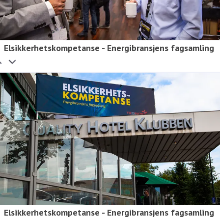
Elsikkerhetskompetanse - Energibransjens fagsamling
Elsikkerhetskompetanse - Energibransjens fagsamling