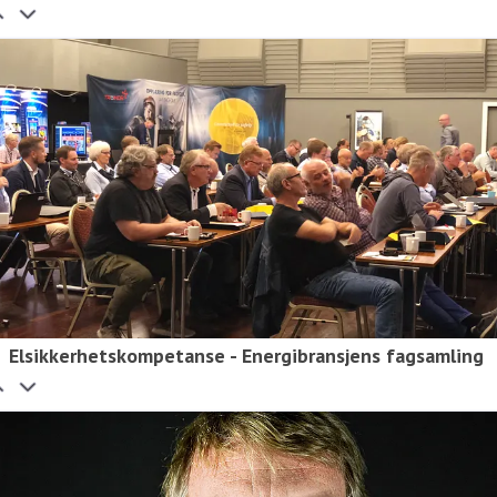
Elsikkerhetskompetanse - Energibransjens fagsamling