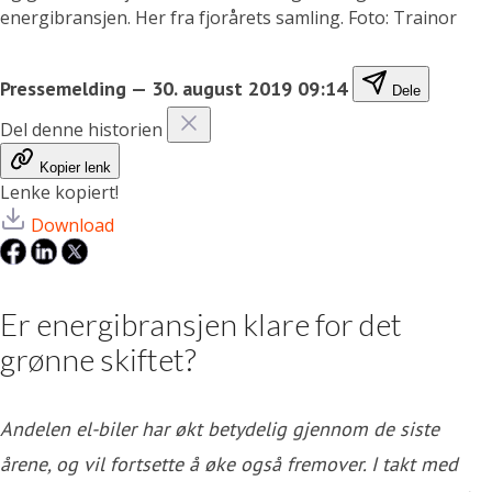
energibransjen. Her fra fjorårets samling. Foto: Trainor
Pressemelding
—
30. august 2019 09:14
Dele
Del denne historien
Kopier lenk
Lenke kopiert!
Download
Er energibransjen klare for det
grønne skiftet?
Andelen el-biler har økt betydelig gjennom de siste
årene, og vil fortsette å øke også fremover. I takt med