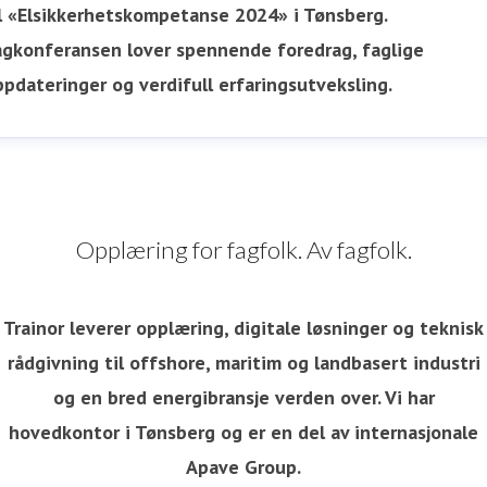
il «Elsikkerhetskompetanse 2024» i Tønsberg.
agkonferansen lover spennende foredrag, faglige
ppdateringer og verdifull erfaringsutveksling.
Opplæring for fagfolk. Av fagfolk.
Trainor leverer opplæring, digitale løsninger og teknisk
rådgivning til offshore, maritim og landbasert industri
og en bred energibransje verden over. Vi har
hovedkontor i Tønsberg og er en del av internasjonale
Apave Group.