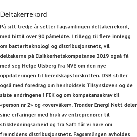
Deltakerrekord
På sitt tredje år setter fagsamlingen deltakerrekord,
med hittil over 90 påmeldte. I tillegg til flere innlegg
om batteriteknologi og distribusjonsnett, vil
deltakerne på Elsikkerhetskompetanse 2019 også få
med seg Helge Ulsberg fra NVE om den nye
oppdateringen til beredskapsforskriften. DSB stiller
også med foredrag om henholdsvis Tilsynsloven og de
siste endringene i FEK og om kompetansekrav til
«person nr 2» og «overvåker». Trønder Energi Nett deler
sine erfaringer med bruk av entreprenører til
stikkledningsarbeid og fra Saft får vi høre om
fremtidens distribusjonsnett. Fagsamlingen avholdes