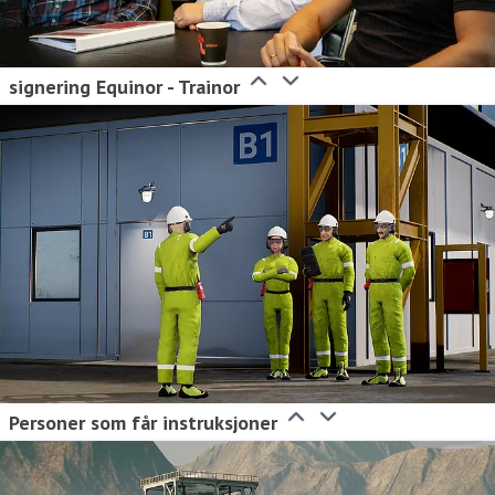
signering Equinor - Trainor
Personer som får instruksjoner