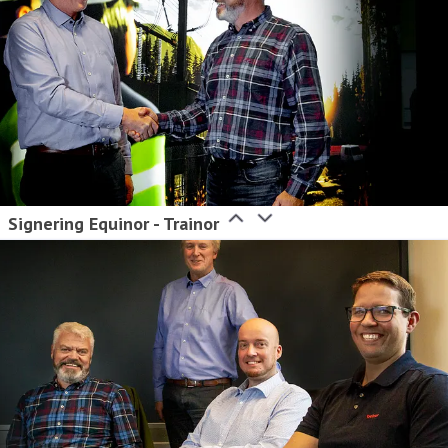
Signering Equinor - Trainor