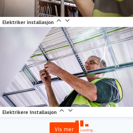
Elektriker installasjon
Elektrikere Installasjon
Vis mer
Loading...