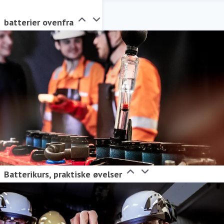
batterier ovenfra
Batterikurs, praktiske øvelser