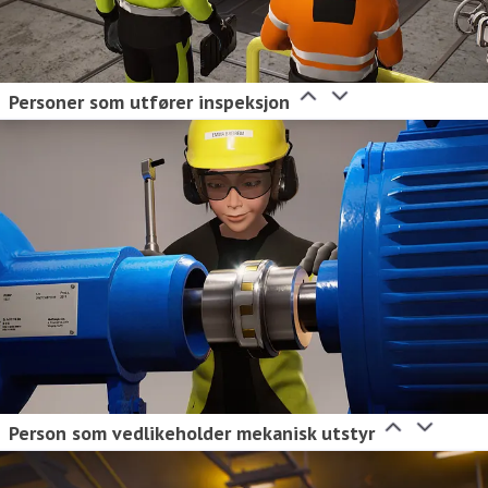
Personer som utfører inspeksjon
Person som vedlikeholder mekanisk utstyr