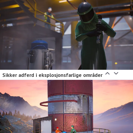
Sikker adferd i eksplosjonsfarlige områder