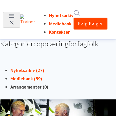
Søk i nyhetsrom
Nyhetsarkiv
Følg
Følger
Mediebank
Kontakter
Kategorier: opplæringforfagfolk
Nyhetsarkiv (27)
Mediebank (39)
Arrangementer (0)