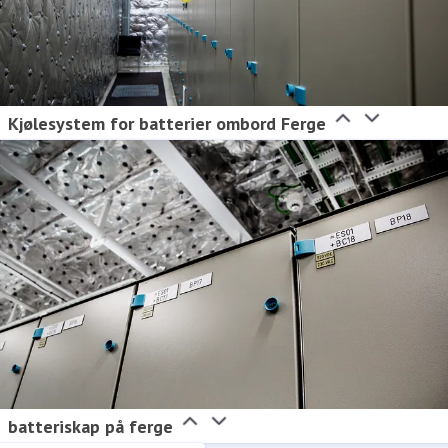
Kjølesystem for batterier ombord Ferge
batteriskap på ferge