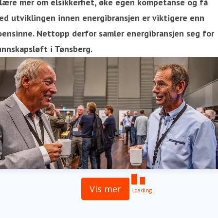
 lære mer om elsikkerhet, øke egen kompetanse og få
ed utviklingen innen energibransjen er viktigere enn
oensinne. Nettopp derfor samler energibransjen seg for
unnskapsløft i Tønsberg.
Vis mer
Loading...