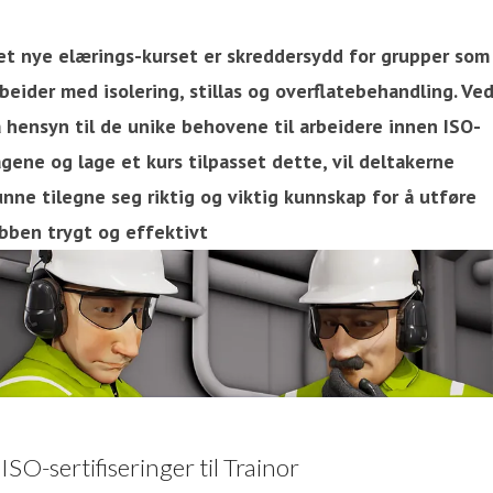
et nye elærings-kurset er skreddersydd for grupper som
beider med isolering, stillas og overflatebehandling. Ved
a hensyn til de unike behovene til arbeidere innen ISO-
gene og lage et kurs tilpasset dette, vil deltakerne
unne tilegne seg riktig og viktig kunnskap for å utføre
obben trygt og effektivt
 ISO-sertifiseringer til Trainor