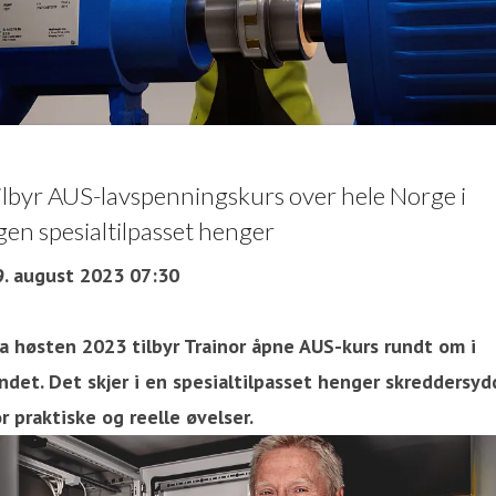
ilbyr AUS-lavspenningskurs over hele Norge i
gen spesialtilpasset henger
9. august 2023 07:30
ra høsten 2023 tilbyr Trainor åpne AUS-kurs rundt om i
ndet. Det skjer i en spesialtilpasset henger skreddersyd
r praktiske og reelle øvelser.