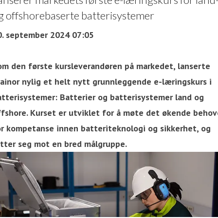
g offshorebaserte batterisystemer
0. september 2024 07:05
om den første kursleverandøren på markedet, lanserte
rainor nylig et helt nytt grunnleggende e-læringskurs i
atterisystemer: Batterier og batterisystemer land og
ffshore. Kurset er utviklet for å møte det økende behov
or kompetanse innen batteriteknologi og sikkerhet, og
etter seg mot en bred målgruppe.