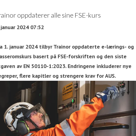
rainor oppdaterer alle sine FSE-kurs
. januar 2024 07:52
a 1. januar 2024 tilbyr Trainor oppdaterte e-lærings- og
lasseromskurs basert på FSE-forskriften og den siste
tgaven av EN 50110-1:2023. Endringene inkluderer nye
greper, flere kapitler og strengere krav for AUS.