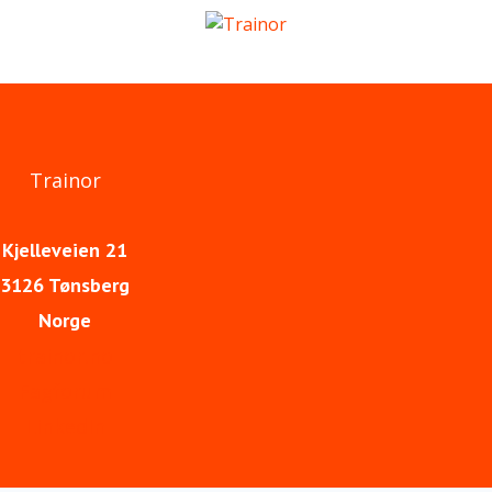
Trainor
Kjelleveien 21
3126 Tønsberg
Norge
trainor.no
Fagforum
LinkedIn