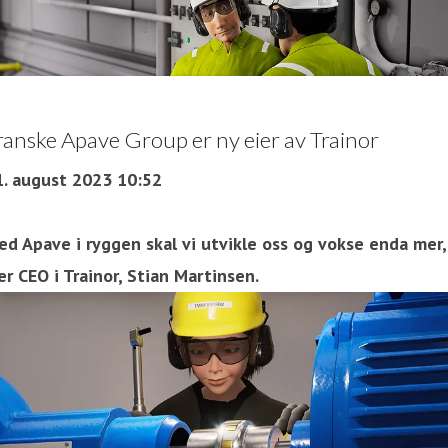
ranske Apave Group er ny eier av Trainor
1. august 2023 10:52
ed Apave i ryggen skal vi utvikle oss og vokse enda mer,
er CEO i Trainor, Stian Martinsen.