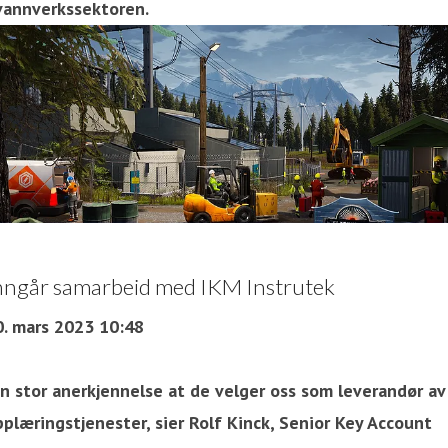
 vannverkssektoren.
nngår samarbeid med IKM Instrutek
0. mars 2023 10:48
En stor anerkjennelse at de velger oss som leverandør av
plæringstjenester, sier Rolf Kinck, Senior Key Account