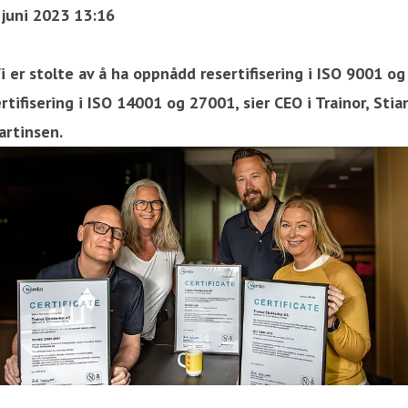
 juni 2023 13:16
i er stolte av å ha oppnådd resertifisering i ISO 9001 og
rtifisering i ISO 14001 og 27001, sier CEO i Trainor, Stia
artinsen.