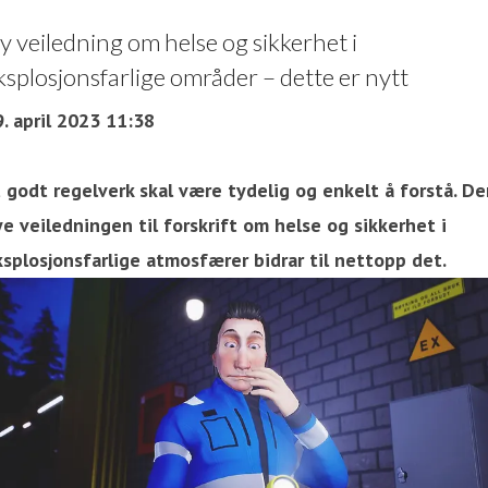
y veiledning om helse og sikkerhet i
ksplosjonsfarlige områder – dette er nytt
. april 2023 11:38
 godt regelverk skal være tydelig og enkelt å forstå. De
e veiledningen til forskrift om helse og sikkerhet i
ksplosjonsfarlige atmosfærer bidrar til nettopp det.