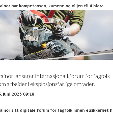
ainor har kompetansen, kursene og viljen til å bidra.
rainor lanserer internasjonalt forum for fagfolk
om arbeider i eksplosjonsfarlige områder.
. juni 2023 09:18
ainor sitt digitale forum for fagfolk innen elsikkerhet h