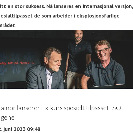
itt en stor suksess. Nå lanseres en internasjonal versjon,
esialtilpasset de som arbeider i eksplosjonsfarlige
mråder.
rainor lanserer Ex-kurs spesielt tilpasset ISO-
agene
. juni 2023 09:48